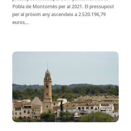
Pobla de Montornès per al 2021. El pressupost
per al pròxim any ascendeix a 2.520.196,79
euros,...