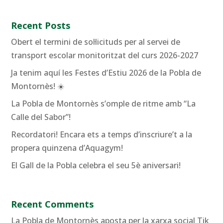
Recent Posts
Obert el termini de sol·licituds per al servei de
transport escolar monitoritzat del curs 2026-2027
Ja tenim aquí les Festes d’Estiu 2026 de la Pobla de
Montornès! ☀️
La Pobla de Montornès s’omple de ritme amb “La
Calle del Sabor”!
Recordatori! Encara ets a temps d’inscriure’t a la
propera quinzena d’Aquagym!
El Gall de la Pobla celebra el seu 5è aniversari!
Recent Comments
La Pobla de Montornès aposta per la xarxa social Tik