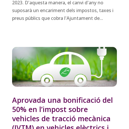
2023. D'aquesta manera, el canvi d'any no
suposarà un encariment dels impostos, taxes i
preus públics que cobra l'Ajuntament de...
Aprovada una bonificació del
50% en l’impost sobre
vehicles de tracció mecànica
(IVTM) en vehicles elèctrics i