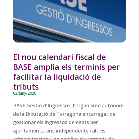
El nou calendari fiscal de
BASE amplia els terminis per
facilitar la liquidació de
tributs
03/juny/2020
BASE Gestió d'Ingressos, l'organisme autònom
de la Diputació de Tarragona encarregat de
gestionar els ingressos delegats per
ajuntaments, ens independents i altres
administracions, ha ampliat els terminis de