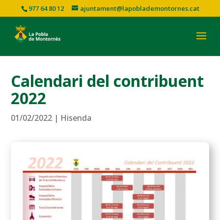
977 64 80 12
ajuntament@lapoblademontornes.cat
Calendari del contribuent
2022
01/02/2022
|
Hisenda