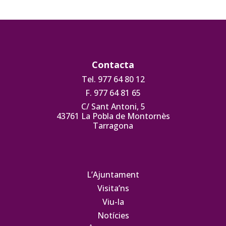
Contacta
Tel. 977 64 80 12
F. 977 64 81 65
C/ Sant Antoni, 5
43761 La Pobla de Montornès
Tarragona
L’Ajuntament
Visita’ns
Viu-la
Notícies