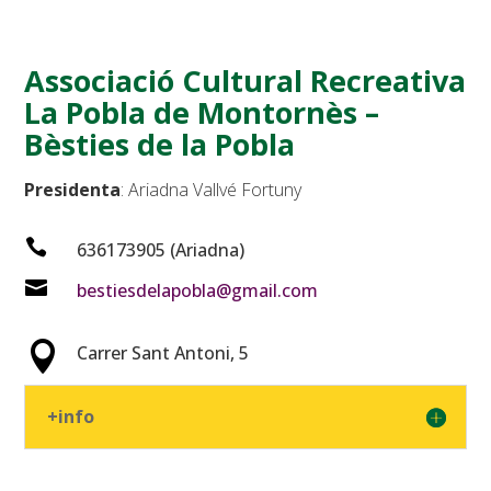
Associació Cultural Recreativa
La Pobla de Montornès –
Bèsties de la Pobla
Presidenta
: Ariadna Vallvé Fortuny

636173905 (Ariadna)

bestiesdelapobla@gmail.com

Carrer Sant Antoni, 5
+info