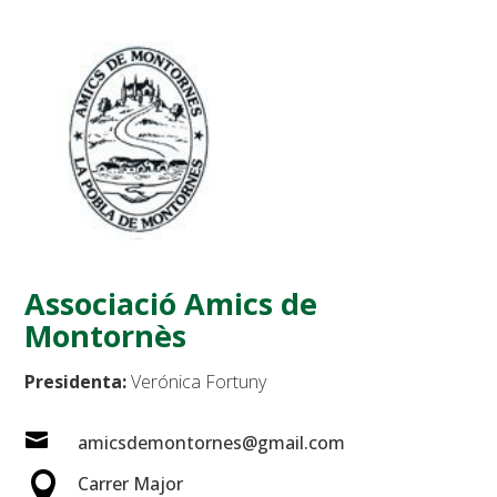
Associació Amics de
Montornès
Presidenta:
Verónica Fortuny

amicsdemontornes@gmail.com

Carrer Major