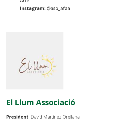
Arte
Instagram:
@aso_afaa
El Llum Associació
President
: David Martínez Orellana