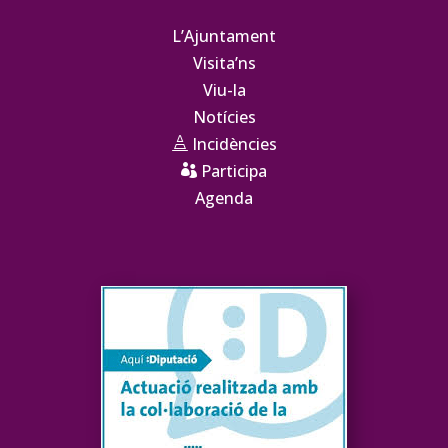
L’Ajuntament
Visita’ns
Viu-la
Notícies
Incidències

Participa

Agenda