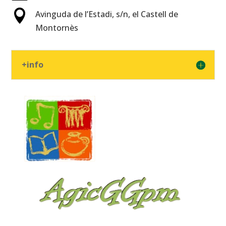

Avinguda de l’Estadi, s/n, el Castell de
Montornès
+info