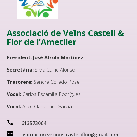
Associació de Veïns Castell &
Flor de l’Ametller
President: José Alzola Martínez
Secretària:
Silvia Cuiné Alonso
Tresorera:
Sandra Collado Pose
Vocal:
Carlos Escamilla Rodríguez
Vocal:
Aitor Claramunt García

613573064

asociacion.vecinos.castelliflor@gmail.com