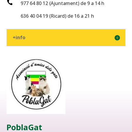

977 64 80 12 (Ajuntament) de 9 a 14 h
636 40 04 19 (Ricard) de 16 a 21 h
+info
PoblaGat