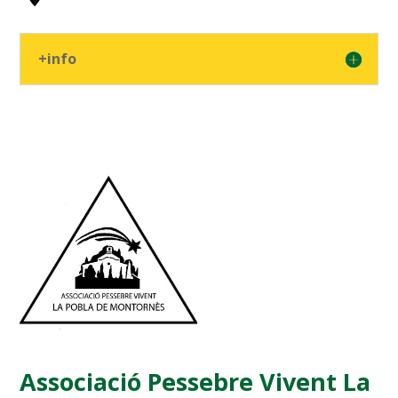
+info
Associació Pessebre Vivent La