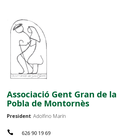
Associació Gent Gran de la
Pobla de Montornès
President
: Adolfino Marín

626 90 19 69