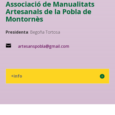
Associació de Manualitats
Artesanals de la Pobla de
Montornès
Presidenta
: Begoña Tortosa

artesanspobla@gmail.com
+info