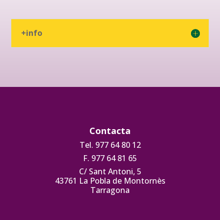
+info
Contacta
Tel. 977 64 80 12
F. 977 64 81 65
C/ Sant Antoni, 5
43761 La Pobla de Montornès
Tarragona