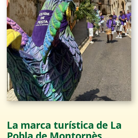
La marca turística de La
Pobla de Montornès