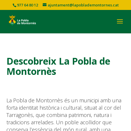
977 64 80 12
ajuntament@lapoblademontornes.cat
Descobreix La Pobla de
Montornès
La Pobla de Montornès és un municipi amb una
forta identitat històrica i cultural, situat al cor del
Tarragonès, que combina patrimoni, natura i
tradicions arrelades. Un poble acollidor que
conserva l’essència del món rural, amb una