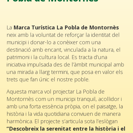
La
Marca Turística La Pobla de Montornès
neix amb la voluntat de reforçar la identitat del
municipi i donar-lo a conèixer com una
destinació amb encant, vinculada a la natura, el
patrimoni i la cultura local. Es tracta d’una
iniciativa impulsada des de l’àmbit municipal amb
una mirada a llarg termini, que posa en valor els
trets que fan únic el nostre poble.
Aquesta marca vol projectar La Pobla de
Montornès com un municipi tranquil, acollidor i
amb una forta essència pròpia, on el paisatge, la
història i la vida quotidiana conviuen de manera
harmònica. El projecte s’articula sota l’eslògan
“Descobreix la serenitat entre la història i el