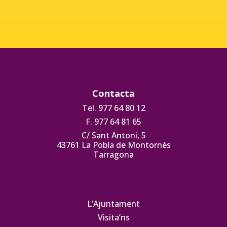
Contacta
Tel. 977 64 80 12
F. 977 64 81 65
C/ Sant Antoni, 5
43761 La Pobla de Montornès
Tarragona
L’Ajuntament
Visita’ns