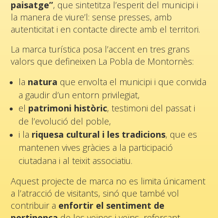
paisatge”
, que sintetitza l’esperit del municipi i
la manera de viure’l: sense presses, amb
autenticitat i en contacte directe amb el territori.
La marca turística posa l’accent en tres grans
valors que defineixen La Pobla de Montornès:
la
natura
que envolta el municipi i que convida
a gaudir d’un entorn privilegiat,
el
patrimoni històric
, testimoni del passat i
de l’evolució del poble,
i la
riquesa cultural i les tradicions
, que es
mantenen vives gràcies a la participació
ciutadana i al teixit associatiu.
Aquest projecte de marca no es limita únicament
a l’atracció de visitants, sinó que també vol
contribuir a
enfortir el sentiment de
pertinença
de les veïnes i veïns, reforçant