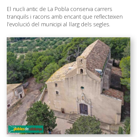
El nucli antic de La Pobla conserva carrers
tranquils i racons amb encant que reflecteixen
l’evolució del municipi al llarg dels segles.