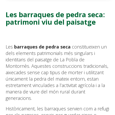
Les barraques de pedra seca:
patrimoni viu del paisatge
Les
barraques de pedra seca
constitueixen un
dels elements patrimonials més singulars i
identitaris del paisatge de La Pobla de
Montornès. Aquestes construccions tradicionals,
aixecades sense cap tipus de morter i utilitzant
únicament la pedra del mateix entorn, estan
estretament vinculades a l’activitat agrícola i a la
manera de viure del món rural durant
generacions.
Històricament, les barraques servien com a refugi
per als pagesos, espais per guardar eines o