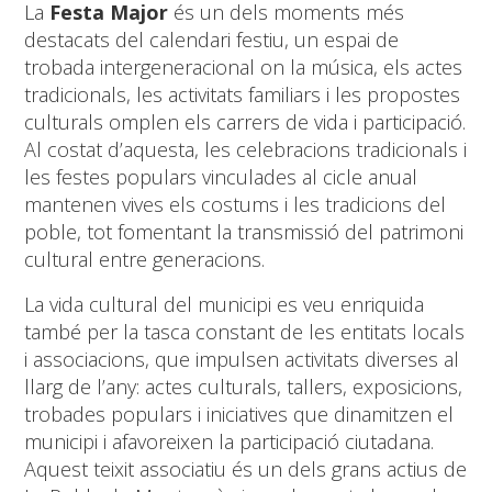
La
Festa Major
és un dels moments més
destacats del calendari festiu, un espai de
trobada intergeneracional on la música, els actes
tradicionals, les activitats familiars i les propostes
culturals omplen els carrers de vida i participació.
Al costat d’aquesta, les celebracions tradicionals i
les festes populars vinculades al cicle anual
mantenen vives els costums i les tradicions del
poble, tot fomentant la transmissió del patrimoni
cultural entre generacions.
La vida cultural del municipi es veu enriquida
també per la tasca constant de les entitats locals
i associacions, que impulsen activitats diverses al
llarg de l’any: actes culturals, tallers, exposicions,
trobades populars i iniciatives que dinamitzen el
municipi i afavoreixen la participació ciutadana.
Aquest teixit associatiu és un dels grans actius de