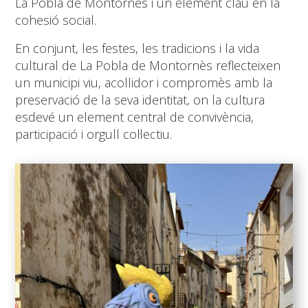
La Pobla de Montornès i un element clau en la
cohesió social.
En conjunt, les festes, les tradicions i la vida
cultural de La Pobla de Montornès reflecteixen
un municipi viu, acollidor i compromès amb la
preservació de la seva identitat, on la cultura
esdevé un element central de convivència,
participació i orgull col·lectiu.