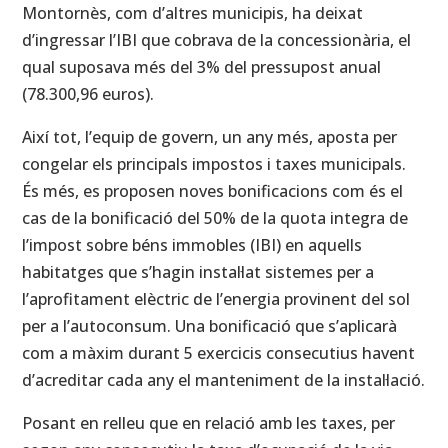
Montornès, com d’altres municipis, ha deixat
d’ingressar l’IBI que cobrava de la concessionària, el
qual suposava més del 3% del pressupost anual
(78.300,96 euros).
Així tot, l’equip de govern, un any més, aposta per
congelar els principals impostos i taxes municipals.
És més, es proposen noves bonificacions com és el
cas de la bonificació del 50% de la quota integra de
l’impost sobre béns immobles (IBI) en aquells
habitatges que s’hagin instal·lat sistemes per a
l’aprofitament elèctric de l’energia provinent del sol
per a l’autoconsum. Una bonificació que s’aplicarà
com a màxim durant 5 exercicis consecutius havent
d’acreditar cada any el manteniment de la instal·lació.
Posant en relleu que en relació amb les taxes, per