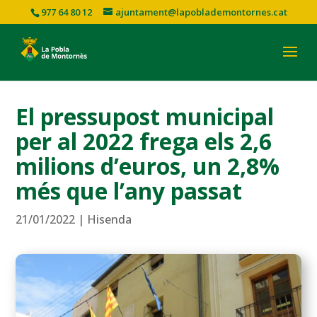
977 64 80 12
ajuntament@lapoblademontornes.cat
El pressupost municipal
per al 2022 frega els 2,6
milions d’euros, un 2,8%
més que l’any passat
21/01/2022
|
Hisenda