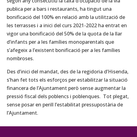
segon any consecutiu la taxa d’ocupació de la via
publica per a bars i restaurants, ha tingut una
bonificació del 100% en relació amb la utilització de
les terrasses i a inici del curs 2021-2022 ha entrat en
vigor una bonificació del 50% de la quota de la llar
d’infants per a les famílies monoparentals que
s’afegeix a l’existent bonificació per a les famílies
nombroses.
Des d’inici del mandat, des de la regidoria d’Hisenda,
s’han fet tots els esforços per estabilitzar la situació
financera de l’Ajuntament però sense augmentar la
pressió fiscal dels poblencs i poblenques. Tot plegat,
sense posar en perill l’estabilitat pressupostària de
l’Ajuntament.