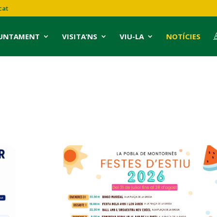
cat
JUNTAMENT
VISITA’NS
VIU-LA
NOTÍCIES