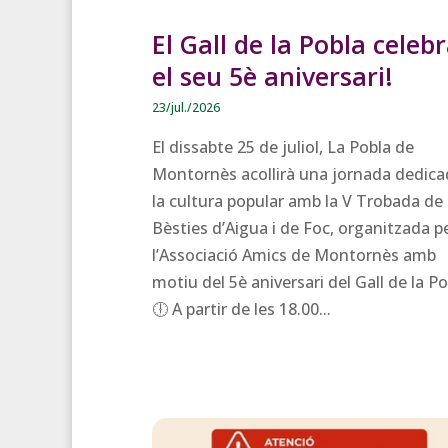
El Gall de la Pobla celeb
el seu 5è aniversari!
23/jul./2026
El dissabte 25 de juliol, La Pobla de
Montornès acollirà una jornada dedica
la cultura popular amb la V Trobada de
Bèsties d’Aigua i de Foc, organitzada p
l’Associació Amics de Montornès amb
motiu del 5è aniversari del Gall de la Po
🕕 A partir de les 18.00...