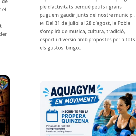
t de
ple d’activitats perquè petits i grans
 el
puguem gaudir junts del nostre municipi.
📅 Del 31 de juliol al 28 d’agost, la Pobla
t
s’omplirà de música, cultura, tradició,
der
esport i diversió amb propostes per a tots
els gustos: bingo...