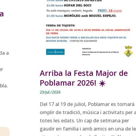
ra
da a
er
Arriba la Festa Major de
Poblamar 2026! ☀️
bla.
23/jul./2026
Del 17 al 19 de juliol, Poblamar es tornarà
omplir de tradició, música i activitats per 
totes les edats. Un cap de setmana per
gaudir en família i amb amics en una de l