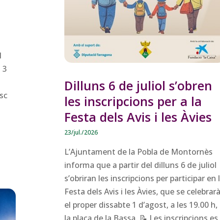
l
 3
Dilluns 6 de juliol s’obren
isc
les inscripcions per a la
Festa dels Avis i les Àvies
23/jul./2026
L’Ajuntament de la Pobla de Montornès
informa que a partir del dilluns 6 de juliol
s’obriran les inscripcions per participar en 
Festa dels Avis i les Àvies, que se celebrar
el proper dissabte 1 d’agost, a les 19.00 h,
la plaça de la Bassa. 📝 Les inscripcions es.