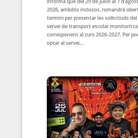
informa que del 29 de juliol al 7 d’agos
2026, ambdós inclosos, romandrà obert
termini per presentar les sol·licituds del
servei de transport escolar monitoritza
corresponent al curs 2026-2027. Per po
optar al servei,...