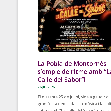
La Pobla de Montornès
s’omple de ritme amb “L
Calle del Sabor”!
23/jul./2026
El dissabte 25 de juliol, vine a gaudir d
gran festa dedicada a la música i la cul
llatina amb “La Calle del Sabor”, una tar