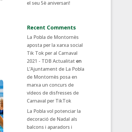
el seu 5è aniversari!
Recent Comments
La Pobla de Montornès
aposta per la xarxa social
Tik Tok per al Carnaval
2021 - TDB Actualitat
en
L’Ajuntament de La Pobla
de Montornès posa en
marxa un concurs de
vídeos de disfresses de
Carnaval per TikTok
La Pobla vol potenciar la
decoració de Nadal als
balcons i aparadors i