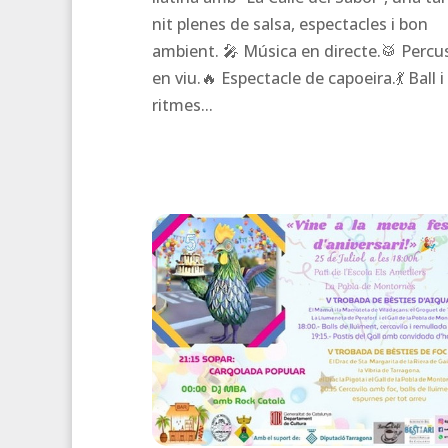
nit plenes de salsa, espectacles i bon
ambient. 🎤 Música en directe.🥁 Percu
en viu.🔥 Espectacle de capoeira.💃 Ball i
ritmes...