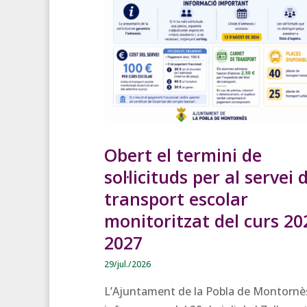
Obert el termini de
sol·licituds per al servei 
transport escolar
monitoritzat del curs 20
2027
29/jul./2026
L’Ajuntament de la Pobla de Montornè