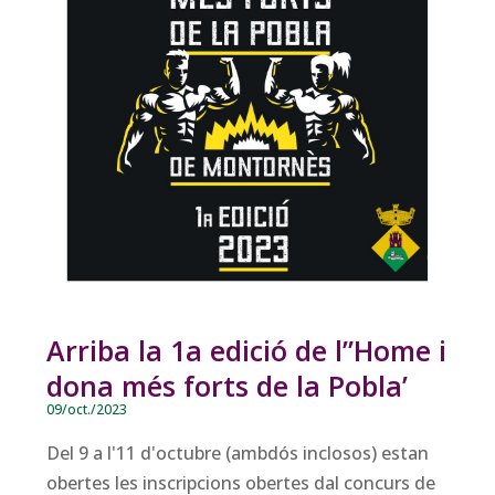
Arriba la 1a edició de l”Home i
dona més forts de la Pobla’
09/oct./2023
Del 9 a l'11 d'octubre (ambdós inclosos) estan
obertes les inscripcions obertes dal concurs de