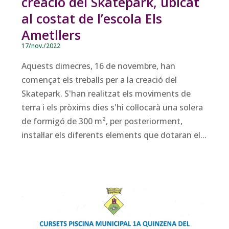
creació del Skatepark, ubicat
al costat de l’escola Els
Ametllers
17/nov./2022
Aquests dimecres, 16 de novembre, han
començat els treballs per a la creació del
Skatepark. S'han realitzat els moviments de
terra i els pròxims dies s'hi col·locarà una solera
de formigó de 300 m², per posteriorment,
instal·lar els diferents elements que dotaran el...