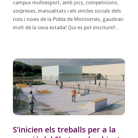
campus multiesport, amb jocs, competicions,
sorpreses, manualitats i els vincles socials dels
nois i noies de la Pobla de Montornès, gaudiran
molt de la seva estada! Qui es pot inscriure?...
S’inicien els treballs per a la