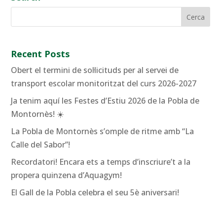
Recent Posts
Obert el termini de sol·licituds per al servei de
transport escolar monitoritzat del curs 2026-2027
Ja tenim aquí les Festes d’Estiu 2026 de la Pobla de
Montornès! ☀️
La Pobla de Montornès s’omple de ritme amb “La
Calle del Sabor”!
Recordatori! Encara ets a temps d’inscriure’t a la
propera quinzena d’Aquagym!
El Gall de la Pobla celebra el seu 5è aniversari!