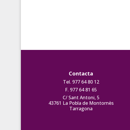
Contacta
Tel. 977 64 80 12
F. 977 64 81 65
C/ Sant Antoni, 5
43761 La Pobla de Montornès
Tarragona