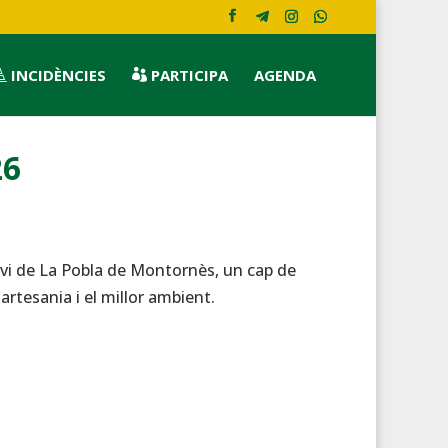
INCIDÈNCIES
PARTICIPA
AGENDA


26
el vi de La Pobla de Montornès, un cap de
tesania i el millor ambient.