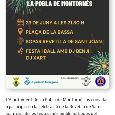
L’Ajuntament de La Pobla de Montornès us convida
a participar en la celebració de la Revetlla de Sant
Joan, una de les festes més emblemàtiques del