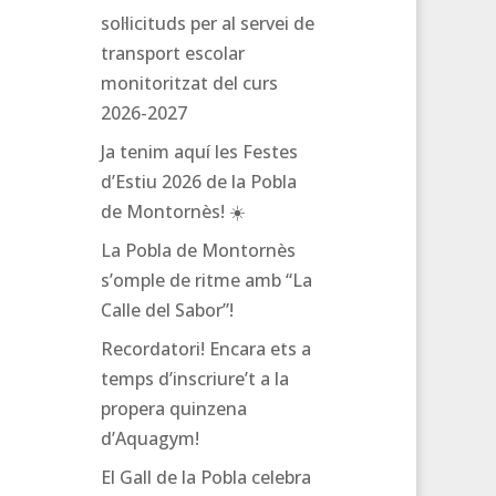
sol·licituds per al servei de
transport escolar
monitoritzat del curs
2026-2027
Ja tenim aquí les Festes
d’Estiu 2026 de la Pobla
de Montornès! ☀️
La Pobla de Montornès
s’omple de ritme amb “La
Calle del Sabor”!
Recordatori! Encara ets a
temps d’inscriure’t a la
propera quinzena
d’Aquagym!
El Gall de la Pobla celebra