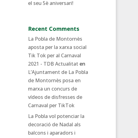
el seu 5è aniversari!
Recent Comments
La Pobla de Montornès
aposta per la xarxa social
Tik Tok per al Carnaval
2021 - TDB Actualitat
en
L’Ajuntament de La Pobla
de Montornès posa en
marxa un concurs de
vídeos de disfresses de
Carnaval per TikTok
La Pobla vol potenciar la
decoració de Nadal als
balcons i aparadors i