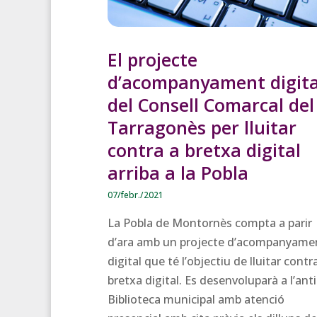
El projecte
d’acompanyament digita
del Consell Comarcal del
Tarragonès per lluitar
contra a bretxa digital
arriba a la Pobla
07/febr./2021
La Pobla de Montornès compta a parir
d’ara amb un projecte d’acompanyame
digital que té l’objectiu de lluitar contra
bretxa digital. Es desenvoluparà a l’ant
Biblioteca municipal amb atenció