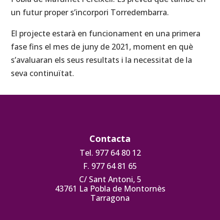
un futur proper s’incorpori Torredembarra.
El projecte estarà en funcionament en una primera
fase fins el mes de juny de 2021, moment en què
s’avaluaran els seus resultats i la necessitat de la
seva continuïtat.
Contacta
Tel. 977 64 80 12
F. 977 64 81 65
C/ Sant Antoni, 5
43761 La Pobla de Montornès
Tarragona