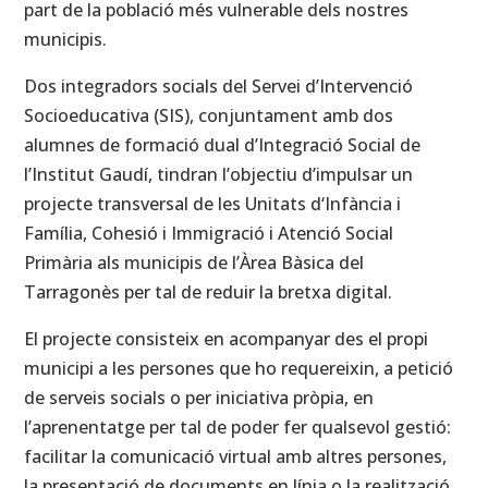
part de la població més vulnerable dels nostres
municipis.
Dos integradors socials del Servei d’Intervenció
Socioeducativa (SIS), conjuntament amb dos
alumnes de formació dual d’Integració Social de
l’Institut Gaudí, tindran l’objectiu d’impulsar un
projecte transversal de les Unitats d‘Infància i
Família, Cohesió i Immigració i Atenció Social
Primària als municipis de l’Àrea Bàsica del
Tarragonès per tal de reduir la bretxa digital.
El projecte consisteix en acompanyar des el propi
municipi a les persones que ho requereixin, a petició
de serveis socials o per iniciativa pròpia, en
l’aprenentatge per tal de poder fer qualsevol gestió:
facilitar la comunicació virtual amb altres persones,
la presentació de documents en línia o la realització