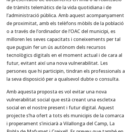
de tràmits telemàtics de la vida quotidiana i de
l’administració pública. Amb aquest acompanyament
de proximitat, amb els telèfons mòbils de la població
o a través de l’ordinador de l’OAC del municipi, es
milloren les seves capacitats i coneixements per tal
que puguin fer un ús autònom dels recursos
tecnològics digitals en el moment actual i de cara al
futur, evitant així una nova vulnerabilitat. Les
persones que hi participin, tindran els professionals a
la seva disposició per a qualsevol dubte o consulta.
Amb aquesta proposta es vol evitar una nova
vulnerabilitat social que està creant una escletxa
social en el nostre present i futur digital. Aquest
projecte s’ha ofert a tots els municipis de la comarca
i properament s’iniciarà a Vilallonga del Camp, La
Pobla de Mafumet i Creixell. Es preveu que també en