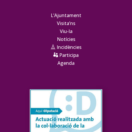
L’Ajuntament
Visita’ns
Viu-la
Notícies
Incidències

Participa

Agenda