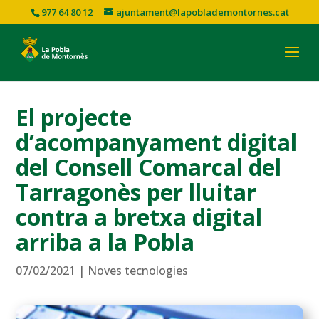
977 64 80 12
ajuntament@lapoblademontornes.cat
El projecte
d’acompanyament digital
del Consell Comarcal del
Tarragonès per lluitar
contra a bretxa digital
arriba a la Pobla
07/02/2021
|
Noves tecnologies