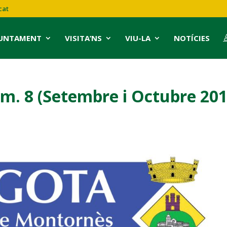
cat
JUNTAMENT
VISITA’NS
VIU-LA
NOTÍCIES
úm. 8 (Setembre i Octubre 201