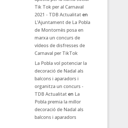
Tik Tok per al Carnaval
2021 - TDB Actualitat
en
L’Ajuntament de La Pobla
de Montornès posa en
marxa un concurs de
vídeos de disfresses de
Carnaval per TikTok
La Pobla vol potenciar la
decoració de Nadal als
balcons i aparadors i
organitza un concurs -
TDB Actualitat
en
La
Pobla premia la millor
decoració de Nadal als
balcons i aparadors