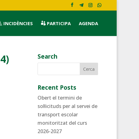
INCIDÈNCIES
PARTICIPA
AGENDA


4)
Search
Recent Posts
Obert el termini de
sol·licituds per al servei de
transport escolar
monitoritzat del curs
2026-2027