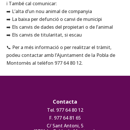
ℹ️ També cal comunicar:
➡️ L’alta d’un nou animal de companyia
➡️ La baixa per defunció o canvi de municipi
➡️ Els canvis de dades del propietari o de l’animal
➡️ Els canvis de titularitat, si escau
📞 Per a més informació o per realitzar el tràmit,
podeu contactar amb l’Ajuntament de la Pobla de
Montornès al telèfon 977 64 80 12.
Contacta
Tel. 977 64 80 12
F. 977 64 81 65
C/ Sant Antoni, 5