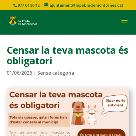
977 64 80 12
ajuntament@lapoblademontornes.cat
Censar la teva mascota és
obligatori
01/06/2026
|
Sense categoria