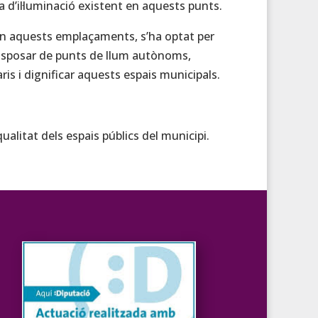
 d’il·luminació existent en aquests punts.
en aquests emplaçaments, s’ha optat per
disposar de punts de llum autònoms,
uaris i dignificar aquests espais municipals.
ualitat dels espais públics del municipi.