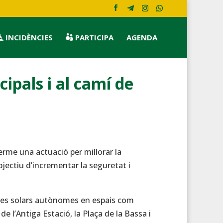
INCIDÈNCIES
PARTICIPA
AGENDA


ipals i al camí de
rme una actuació per millorar la
objectiu d’incrementar la seguretat i
nàries solars autònomes en espais com
e l’Antiga Estació, la Plaça de la Bassa i