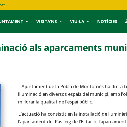
cat
JUNTAMENT
VISITA’NS
VIU-LA
NOTÍCIES
uminació als aparcaments munic
L’Ajuntament de la Pobla de Montornès ha dut a te
il·luminació en diversos espais del municipi, amb l’
millorar la qualitat de l’espai públic.
L’actuació ha consistit en la instal·lació de llumi
l’aparcament del Passeig de l’Estació, l’aparcament d