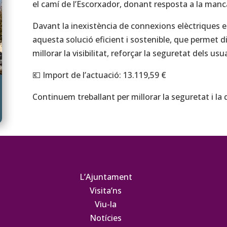
el camí de l’Escorxador, donant resposta a la manca
Davant la inexistència de connexions elèctriques 
aquesta solució eficient i sostenible, que permet 
millorar la visibilitat, reforçar la seguretat dels us
💶 Import de l’actuació: 13.119,59 €
Continuem treballant per millorar la seguretat i la q
L’Ajuntament
Visita’ns
Viu-la
Notícies