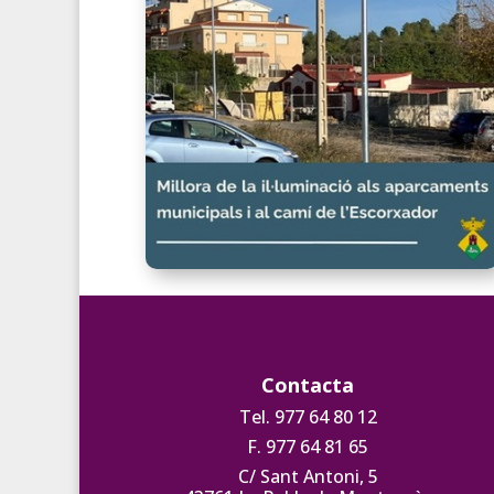
Contacta
Tel. 977 64 80 12
F. 977 64 81 65
C/ Sant Antoni, 5