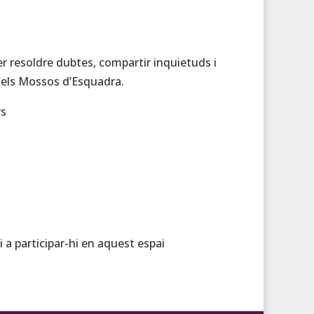
er resoldre dubtes, compartir inquietuds i
dels Mossos d’Esquadra.
ys
 a participar-hi en aquest espai