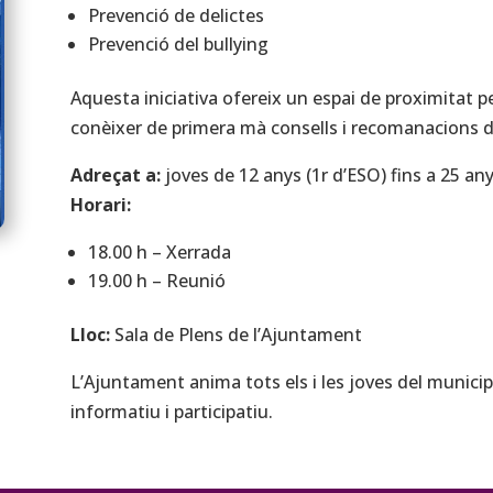
Prevenció de delictes
Prevenció del bullying
Aquesta iniciativa ofereix un espai de proximitat p
conèixer de primera mà consells i recomanacions 
Adreçat a:
joves de 12 anys (1r d’ESO) fins a 25 an
Horari:
18.00 h – Xerrada
19.00 h – Reunió
Lloc:
Sala de Plens de l’Ajuntament
L’Ajuntament anima tots els i les joves del municipi
informatiu i participatiu.