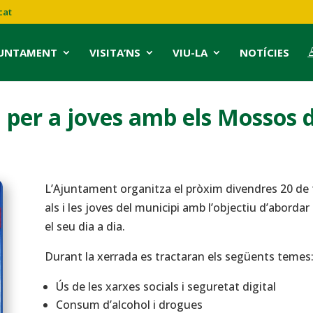
cat
JUNTAMENT
VISITA’NS
VIU-LA
NOTÍCIES
 per a joves amb els Mossos 
L’Ajuntament organitza el pròxim divendres 20 de 
als i les joves del municipi amb l’objectiu d’abord
el seu dia a dia.
Durant la xerrada es tractaran els següents temes
Ús de les xarxes socials i seguretat digital
Consum d’alcohol i drogues