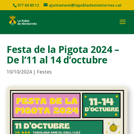
977 64 80 12
ajuntament@lapoblademontornes.cat
Festa de la Pigota 2024 –
De l’11 al 14 d’octubre
10/10/2024
|
Festes