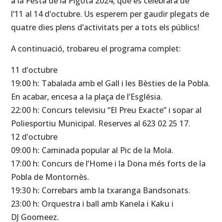
a la Festa de la Pigota 2024, que es celebrarà de
l’11 al 14 d’octubre. Us esperem per gaudir plegats de
quatre dies plens d’activitats per a tots els públics!
A continuació, trobareu el programa complet:
11 d’octubre
19:00 h: Tabalada amb el Gall i les Bèsties de la Pobla.
En acabar, encesa a la plaça de l’Església.
22:00 h: Concurs televisiu “El Preu Exacte” i sopar al
Poliesportiu Municipal. Reserves al 623 02 25 17.
12 d’octubre
09:00 h: Caminada popular al Pic de la Mola.
17:00 h: Concurs de l’Home i la Dona més forts de la
Pobla de Montornès.
19:30 h: Correbars amb la txaranga Bandsonats.
23:00 h: Orquestra i ball amb Kanela i Kaku i
DJ Goomeez.