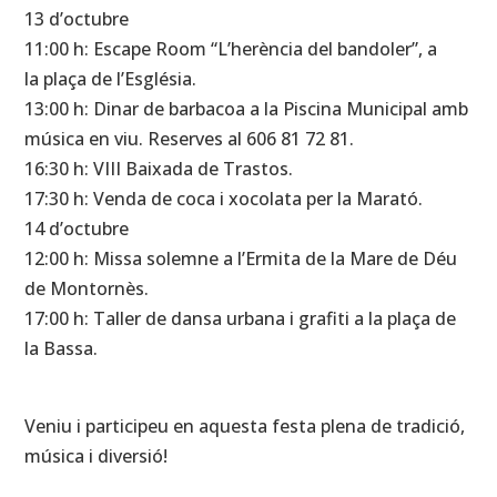
13 d’octubre
11:00 h: Escape Room “L’herència del bandoler”, a
la plaça de l’Església.
13:00 h: Dinar de barbacoa a la Piscina Municipal amb
música en viu. Reserves al 606 81 72 81.
16:30 h: VIII Baixada de Trastos.
17:30 h: Venda de coca i xocolata per la Marató.
14 d’octubre
12:00 h: Missa solemne a l’Ermita de la Mare de Déu
de Montornès.
17:00 h: Taller de dansa urbana i grafiti a la plaça de
la Bassa.
Veniu i participeu en aquesta festa plena de tradició,
música i diversió!