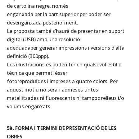
de cartolina negre, només
enganxada per la part superior per poder ser
desenganxada posteriorment.
La proposta també s’haurà de presentar en suport
digital (USB) amb una resolució
adequadaper generar impressions i versions d’alta
definició (300ppp).
Les il·lustracions es poden fer en qualsevol estil o
tècnica que permeti ésser
fotoreproduïdes i impreses a quatre colors. Per
aquest motiu no seran admeses tintes
metal·litzades ni fluorescents ni tampoc relleus i/o
volums enganxats.
5è. FORMA I TERMINI DE PRESENTACIÓ DE LES
OBRES