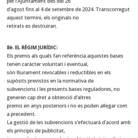
per l’Ajuntament des del 26
d’agost fins al 4 de setembre de 2024. Transcorregut
aquest termini, els originals no
retirats es destruiran.
8è. EL RÈGIM JURÍDIC:
Els premis als quals fan referència aquestes bases
tenen caràcter voluntari i eventual,
són lliurament revocables i reductibles en els
supòsits previstos en la normativa de
subvencions i les presents bases reguladores, no
generen cap dret a obtenció d’altres
premis en anys posteriors i no es poden al·legar com
a precedent.
La gestió de les subvencions s’efectuarà d’acord amb
els principis de publicitat,