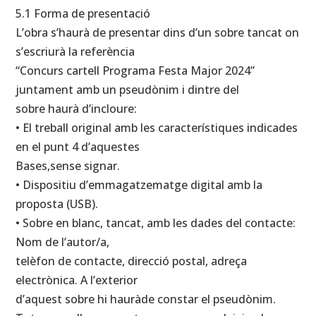
5.1 Forma de presentació
L’obra s’haurà de presentar dins d’un sobre tancat on
s’escriurà la referència
“Concurs cartell Programa Festa Major 2024”
juntament amb un pseudònim i dintre del
sobre haurà d’incloure:
• El treball original amb les característiques indicades
en el punt 4 d’aquestes
Bases,sense signar.
• Dispositiu d’emmagatzematge digital amb la
proposta (USB).
• Sobre en blanc, tancat, amb les dades del contacte:
Nom de l’autor/a,
telèfon de contacte, direcció postal, adreça
electrònica. A l’exterior
d’aquest sobre hi hauràde constar el pseudònim.