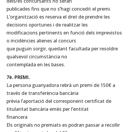
dels/es concursants no seran
publicades fins que no s’hagi concedit el premi.
L’organització es reserva el dret de prendre les
decisions oportunes i de realitzar les
modificacions pertinents en funció dels imprevistos
o incidències alienes al concurs
que puguin sorgir, quedant facultada per resoldre
qualsevol circumstància no
contemplada en les bases.
7è. PREMI.
La persona guanyadora rebrà un premi de 150€ a
través de transferència bancària
prèvia l’aportació del corresponent certificat de
titularitat bancària emès per l’entitat
financera
Els originals no premiats es podran passar a recollir