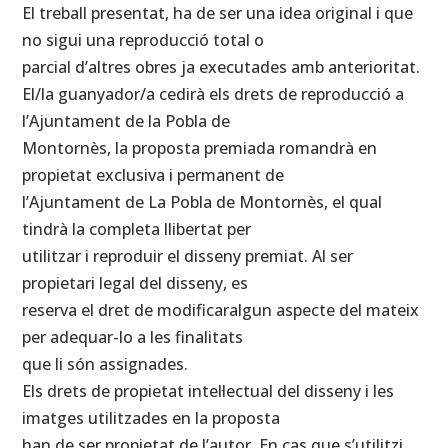
El treball presentat, ha de ser una idea original i que
no sigui una reproducció total o
parcial d’altres obres ja executades amb anterioritat.
El/la guanyador/a cedirà els drets de reproducció a
l’Ajuntament de la Pobla de
Montornès, la proposta premiada romandrà en
propietat exclusiva i permanent de
l’Ajuntament de La Pobla de Montornès, el qual
tindrà la completa llibertat per
utilitzar i reproduir el disseny premiat. Al ser
propietari legal del disseny, es
reserva el dret de modificaralgun aspecte del mateix
per adequar-lo a les finalitats
que li són assignades.
Els drets de propietat intel·lectual del disseny i les
imatges utilitzades en la proposta
han de ser propietat de l’autor. En cas que s’utilitzi