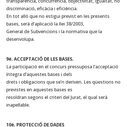
transparència, concurrència, objectivitat, igualtat, no
discriminació, eficàcia i eficiència.
En tot allò que no estigui previst en les presents
bases, serà d’aplicació la llei 38/2003,
General de Subvencions i la normativa que la
desenvolupa.
9è. ACCEPTACIÓ DE LES BASES.
La participació en el concurs pressuposa l’acceptació
íntegra d’aquestes bases i dels
drets i obligacions que se’n deriven. Les qüestions no
previstes en aquestes bases es
resoldran segons el criteri del Jurat, el qual serà
inapel·lable.
10è. PROTECCIÓ DE DADES