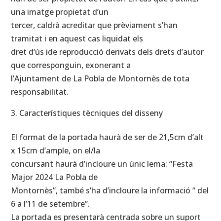
una imatge propietat d’un
tercer, caldrà acreditar que prèviament s’han
tramitat i en aquest cas liquidat els
dret d’ús ide reproducció derivats dels drets d’autor
que corresponguin, exonerant a
l’Ajuntament de La Pobla de Montornès de tota
responsabilitat.
Característiques tècniques del disseny
El format de la portada haurà de ser de 21,5cm d’alt
x 15cm d’ample, on el/la
concursant haurà d’incloure un únic lema: “Festa
Major 2024 La Pobla de
Montornès”, també s’ha d’incloure la informació “ del
6 a l’11 de setembre”.
La portada es presentarà centrada sobre un suport