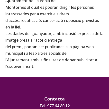
Ajuntament de La Pobla de
Montornès al qual es podran dirigir les persones
interessades per a exercir els drets
d’accés, rectificació, cancel·lació i oposició previstos
en la llei.
Les dades del guanyador, amb inclusió expressa de la
imatge presa a l’acte d’entrega
del premi, podran ser publicades a la pàgina web
municipal i a les xarxes socials de
l’Ajuntament amb la finalitat de donar publicitat a
l’esdeveniment.
Contacta
Tel. 977 64 80 12