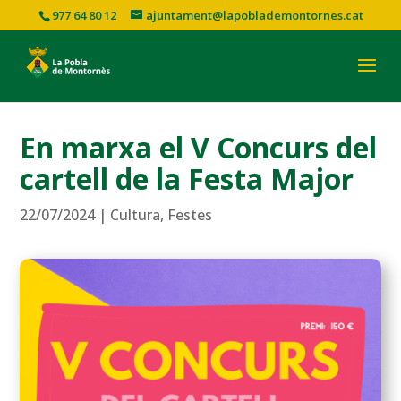
977 64 80 12
ajuntament@lapoblademontornes.cat
En marxa el V Concurs del
cartell de la Festa Major
22/07/2024
|
Cultura
,
Festes