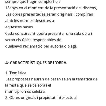
sempre que hagin complert els
18anys en el moment de la presentació del disseny,
Les obres presentades seran originals i compliran
amb les normes descrites a
aquestes bases.
Cada concursant podrà presentar una sola obra i
seran els únics responsables de
qualsevol reclamació per autoria o plagi.
4r CARACTERÍSTIQUES DE L’OBRA.
Temàtica
Les propostes hauran de basar-se en la temàtica de
la festa que se celebra i el
municipi on es celebra.
Obres originals i propietat intel·lectual