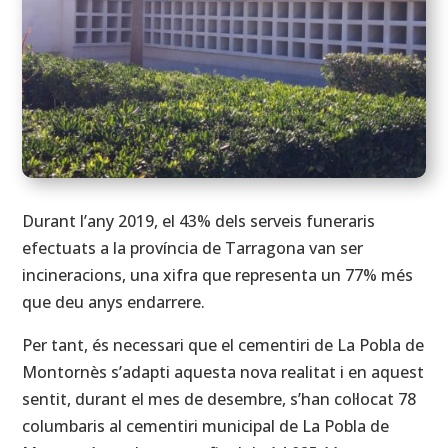
Durant l’any 2019, el 43% dels serveis funeraris
efectuats a la província de Tarragona van ser
incineracions, una xifra que representa un 77% més
que deu anys endarrere.
Per tant, és necessari que el cementiri de La Pobla de
Montornès s’adapti aquesta nova realitat i en aquest
sentit, durant el mes de desembre, s’han col·locat 78
columbaris al cementiri municipal de La Pobla de