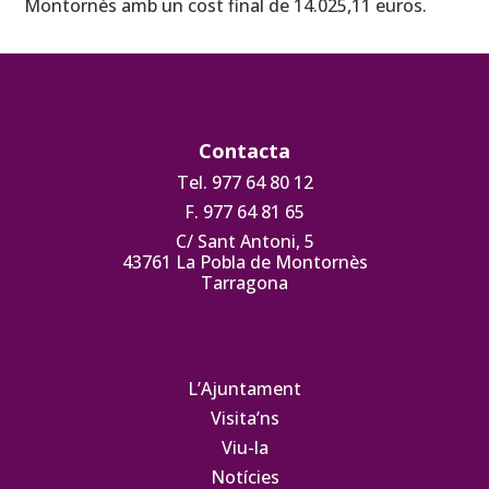
Montornès amb un cost final de 14.025,11 euros.
Contacta
Tel. 977 64 80 12
F. 977 64 81 65
C/ Sant Antoni, 5
43761 La Pobla de Montornès
Tarragona
L’Ajuntament
Visita’ns
Viu-la
Notícies