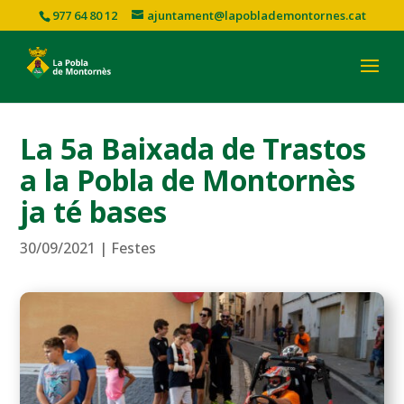
977 64 80 12
ajuntament@lapoblademontornes.cat
La 5a Baixada de Trastos
a la Pobla de Montornès
ja té bases
30/09/2021
|
Festes