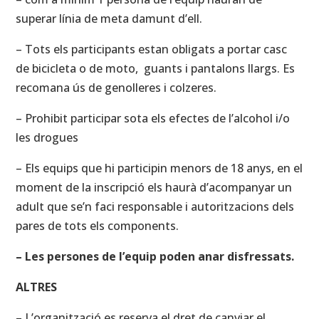
superar línia de meta damunt d’ell.
– Tots els participants estan obligats a portar casc
de bicicleta o de moto, guants i pantalons llargs. Es
recomana ús de genolleres i colzeres.
– Prohibit participar sota els efectes de l’alcohol i/o
les drogues
– Els equips que hi participin menors de 18 anys, en el
moment de la inscripció els haurà d’acompanyar un
adult que se’n faci responsable i autoritzacions dels
pares de tots els components.
– Les persones de l’equip poden anar disfressats.
ALTRES
– L’organització es reserva el dret de canviar el