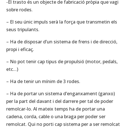
-El trasto és un objecte de fabricació pròpia que vagi
sobre rodes.
– El seu únic impuls serà la força que transmetin els
seus tripulants.
– Ha de disposar d’un sistema de frens i de direcció,
propi i eficaç.
– No pot tenir cap tipus de propulsió (motor, pedals,
etc…)
– Ha de tenir un mínim de 3 rodes.
– Ha de portar un sistema d’enganxament (ganxo)
per la part del davant i del darrere per tal de poder
remolcar-lo. Al mateix temps ha de portar una
cadena, corda, cable o una braga per poder ser
remolcat. Qui no porti cap sistema per a ser remolcat