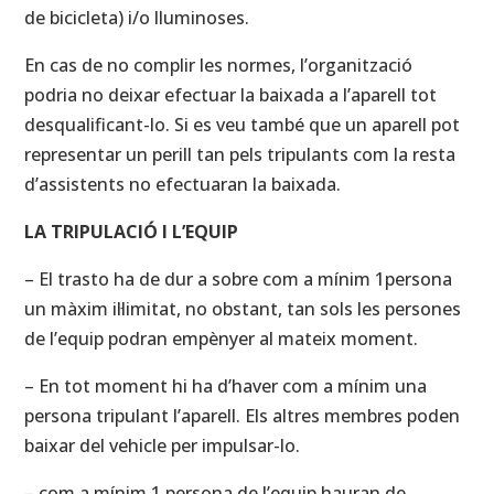
de bicicleta) i/o lluminoses.
En cas de no complir les normes, l’organització
podria no deixar efectuar la baixada a l’aparell tot
desqualificant-lo. Si es veu també que un aparell pot
representar un perill tan pels tripulants com la resta
d’assistents no efectuaran la baixada.
LA TRIPULACIÓ I L’EQUIP
– El trasto ha de dur a sobre com a mínim 1persona
un màxim il·limitat, no obstant, tan sols les persones
de l’equip podran empènyer al mateix moment.
– En tot moment hi ha d’haver com a mínim una
persona tripulant l’aparell. Els altres membres poden
baixar del vehicle per impulsar-lo.
– com a mínim 1 persona de l’equip hauran de