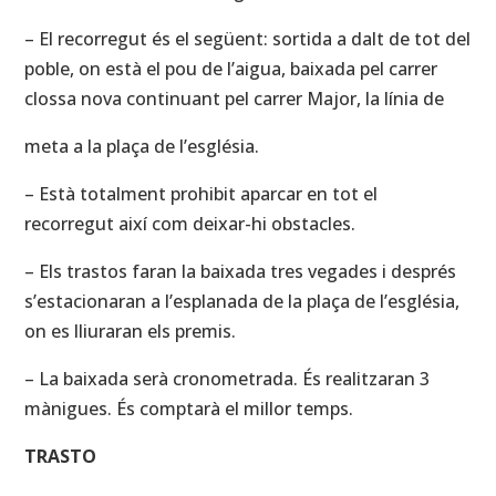
– El recorregut és el següent: sortida a dalt de tot del
poble, on està el pou de l’aigua, baixada pel carrer
clossa nova continuant pel carrer Major, la línia de
meta a la plaça de l’església.
– Està totalment prohibit aparcar en tot el
recorregut així com deixar-hi obstacles.
– Els trastos faran la baixada tres vegades i després
s’estacionaran a l’esplanada de la plaça de l’església,
on es lliuraran els premis.
– La baixada serà cronometrada. És realitzaran 3
mànigues. És comptarà el millor temps.
TRASTO