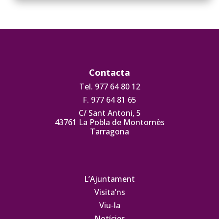
Contacta
Tel. 977 64 80 12
F. 977 64 81 65
C/ Sant Antoni, 5
43761 La Pobla de Montornès
Tarragona
L’Ajuntament
Visita’ns
Viu-la
Notícies