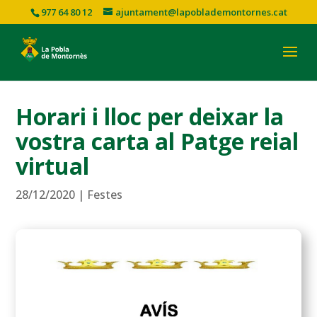
977 64 80 12
ajuntament@lapoblademontornes.cat
Horari i lloc per deixar la
vostra carta al Patge reial
virtual
28/12/2020
|
Festes