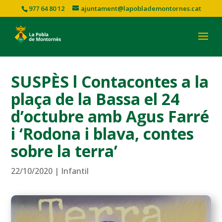
977 64 80 12
ajuntament@lapoblademontornes.cat
SUSPÈS l Contacontes a la
plaça de la Bassa el 24
d’octubre amb Agus Farré
i ‘Rodona i blava, contes
sobre la terra’
22/10/2020
|
Infantil