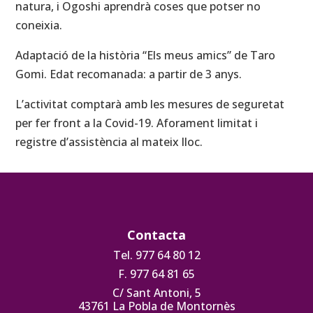
natura, i Ogoshi aprendrà coses que potser no
coneixia.
Adaptació de la història “Els meus amics” de Taro
Gomi. Edat recomanada: a partir de 3 anys.
L’activitat comptarà amb les mesures de seguretat
per fer front a la Covid-19. Aforament limitat i
registre d’assistència al mateix lloc.
Contacta
Tel. 977 64 80 12
F. 977 64 81 65
C/ Sant Antoni, 5
43761 La Pobla de Montornès