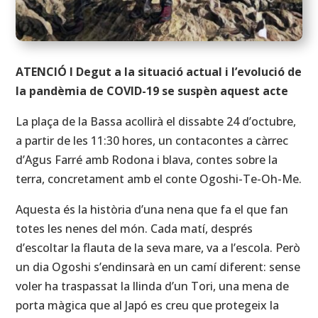
ATENCIÓ l Degut a la situació actual i l’evolució de
la pandèmia de COVID-19 se suspèn aquest acte
La plaça de la Bassa acollirà el dissabte 24 d’octubre,
a partir de les 11:30 hores, un contacontes a càrrec
d’Agus Farré amb Rodona i blava, contes sobre la
terra, concretament amb el conte Ogoshi-Te-Oh-Me.
Aquesta és la història d’una nena que fa el que fan
totes les nenes del món. Cada matí, després
d’escoltar la flauta de la seva mare, va a l’escola. Però
un dia Ogoshi s’endinsarà en un camí diferent: sense
voler ha traspassat la llinda d’un Tori, una mena de
porta màgica que al Japó es creu que protegeix la