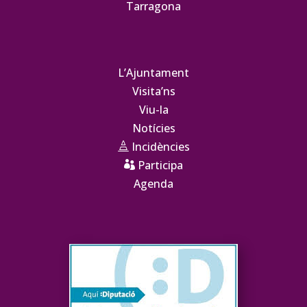
Tarragona
L’Ajuntament
Visita’ns
Viu-la
Notícies
Incidències

Participa

Agenda