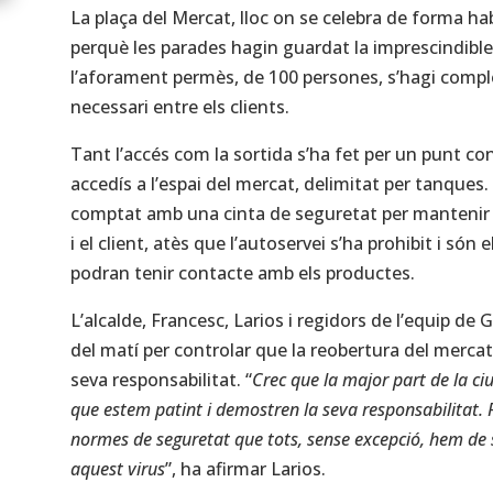
La plaça del Mercat, lloc on se celebra de forma h
perquè les parades hagin guardat la imprescindible 
l’aforament permès, de 100 persones, s’hagi compl
necessari entre els clients.
Tant l’accés com la sortida s’ha fet per un punt co
accedís a l’espai del mercat, delimitat per tanques
comptat amb una cinta de seguretat per mantenir la
i el client, atès que l’autoservei s’ha prohibit i són
podran tenir contacte amb els productes.
L’alcalde, Francesc, Larios i regidors de l’equip de
del matí per controlar que la reobertura del mercat
seva responsabilitat. “
Crec que la major part de la ci
que estem patint i demostren la seva responsabilitat.
normes de seguretat que tots, sense excepció, hem de s
aquest virus
”, ha afirmar Larios.