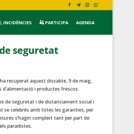
INCIDÈNCIES
PARTICIPA
AGENDA


de seguretat
ha recuperat aquest dissabte, 9 de maig,
 d’alimentació i productes frescos.
 de seguretat i de distanciament social i
t se celebrés amb totes les garanties, per
mesures s’hagin complert tant per part de
ls paradistes.