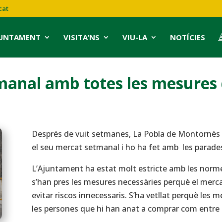
cat
JUNTAMENT
VISITA’NS
VIU-LA
NOTÍCIES
manal amb totes les mesures 
Després de vuit setmanes, La Pobla de Montornès 
el seu mercat setmanal i ho ha fet amb les parades
L’Ajuntament ha estat molt estricte amb les normes
s’han pres les mesures necessàries perquè el merca
evitar riscos innecessaris. S’ha vetllat perquè les 
les persones que hi han anat a comprar com entre e