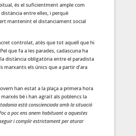
abitual, és el suficientment ample com
distància entre elles, i perquè
ert mantenint el distanciament social
ncret controlat, atès que tot aquell que hi
. Pel que fa a les parades, cadascuna ha
 distància obligatòria entre el paradista
 els marxants els únics que a partir d’ara
 Govern han estat a la plaça a primera hora
 marxés bé i han agraït als poblencs la
utadania està conscienciada amb la situació
 Poc a poc ens anem habituant a aquestes
eguir i complir estrictament per aturar