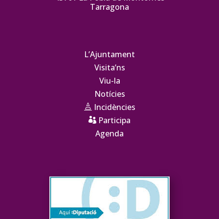
Tarragona
L’Ajuntament
Visita’ns
Viu-la
Notícies
Incidències

Participa

Agenda