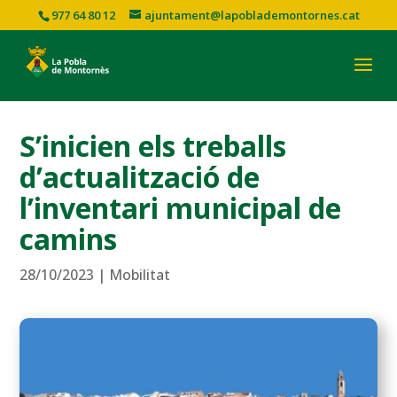
977 64 80 12
ajuntament@lapoblademontornes.cat
S’inicien els treballs
d’actualització de
l’inventari municipal de
camins
28/10/2023
|
Mobilitat